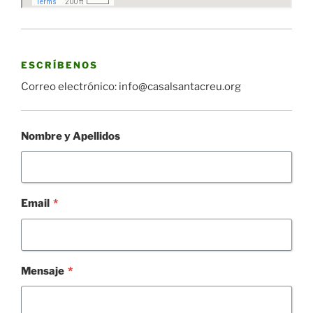
ESCRÍBENOS
Correo electrónico: info@casalsantacreu.org
Nombre y Apellidos
Email
*
Mensaje
*