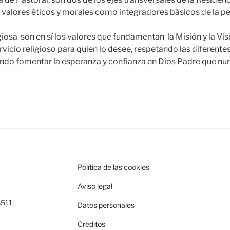
 valores éticos y morales como integradores básicos de la 
osa son en sí los valores que fundamentan la Misión y la Vis
rvicio religioso para quien lo desee, respetando las diferent
ando fomentar la esperanza y confianza en Dios Padre que nunc
Política de las cookies
Aviso legal
8511,
Datos personales
Créditos