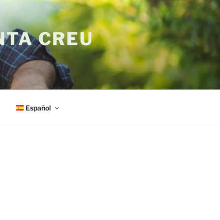
NTA CREU
Español