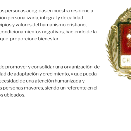
 las personas acogidas en nuestra residencia
ón personalizada, integral y de calidad
cipios y valores del humanismo cristiano,
 condicionamientos negativos, haciendo de la
 que proporcione bienestar.
 de promover y consolidar una organización de
dad de adaptación y crecimiento, y que pueda
necesidad de una atención humanizada y
 personas mayores, siendo un referente en el
s ubicados.