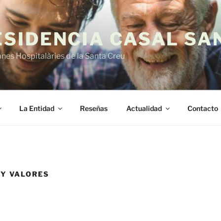
ESIDENCIA CASAL SA
es Hospitalàries de la Santa Creu
La Entidad
Reseñas
Actualidad
Contacto
 Y VALORES