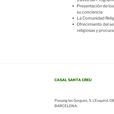
Presentación de los
su conciencia
La Comunidad Religi
Ofrecimiento del se
religiosas y procur
CASAL SANTA CREU
Passeig les Gorgues, 5. L’Esquirol. 0
BARCELONA.