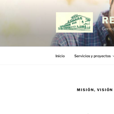
Saltar
al
contenido
R
German
Inicio
Servicios y proyectos
MISIÓN, VISIÓN