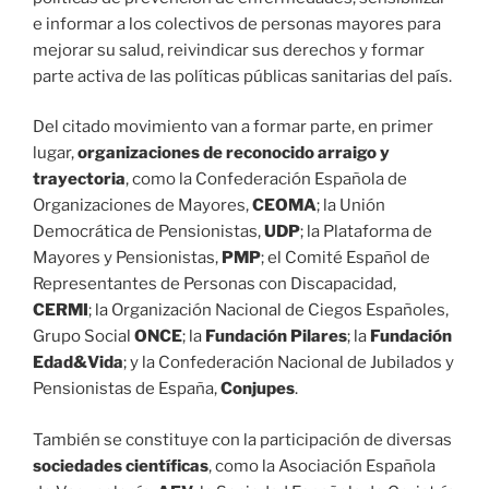
e informar a los colectivos de personas mayores para
mejorar su salud, reivindicar sus derechos y formar
parte activa de las políticas públicas sanitarias del país.
Del citado movimiento van a formar parte, en primer
lugar,
organizaciones de reconocido
arraigo y
trayectoria
, como la Confederación Española de
Organizaciones de Mayores,
CEOMA
; la Unión
Democrática de Pensionistas,
UDP
; la Plataforma de
Mayores y Pensionistas,
PMP
; el Comité Español de
Representantes de Personas con Discapacidad,
CERMI
; la Organización Nacional de Ciegos Españoles,
Grupo Social
ONCE
; la
Fundación
Pilares
; la
Fundación
Edad&Vida
; y la Confederación Nacional de Jubilados y
Pensionistas de España,
Conjupes
.
También se constituye con la participación de diversas
sociedades científicas
, como la Asociación Española