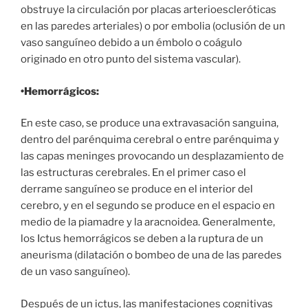
obstruye la circulación por placas arterioescleróticas
en las paredes arteriales) o por embolia (oclusión de un
vaso sanguíneo debido a un émbolo o coágulo
originado en otro punto del sistema vascular).
•Hemorrágicos:
En este caso, se produce una extravasación sanguina,
dentro del parénquima cerebral o entre parénquima y
las capas meninges provocando un desplazamiento de
las estructuras cerebrales. En el primer caso el
derrame sanguíneo se produce en el interior del
cerebro, y en el segundo se produce en el espacio en
medio de la piamadre y la aracnoidea. Generalmente,
los Ictus hemorrágicos se deben a la ruptura de un
aneurisma (dilatación o bombeo de una de las paredes
de un vaso sanguíneo).
Después de un ictus, las manifestaciones cognitivas