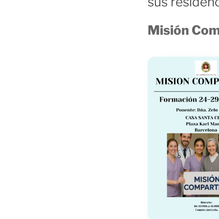
sus residen
Misión Com