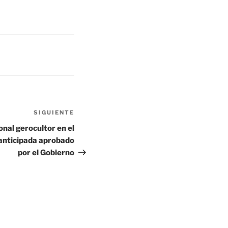
SIGUIENTE
Siguiente
entrada
sonal gerocultor en el
 anticipada aprobado
por el Gobierno