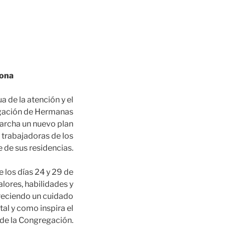
lona
 de la atención y el
egación de Hermanas
marcha un nuevo plan
 trabajadoras de los
 de sus residencias.
de los días 24 y 29 de
alores, habilidades y
reciendo un cuidado
tal y como inspira el
 de la Congregación.