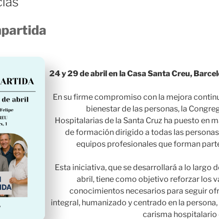
cias
partida
24 y 29 de abril en la Casa Santa Creu, Barce
En su firme compromiso con la mejora continua
bienestar de las personas, la Congr
Hospitalarias de la Santa Cruz ha puesto en 
de formación dirigido a todas las personas
equipos profesionales que forman parte
Esta iniciativa, que se desarrollará a lo largo 
abril, tiene como objetivo reforzar los v
conocimientos necesarios para seguir of
integral, humanizado y centrado en la persona, 
carisma hospitalario