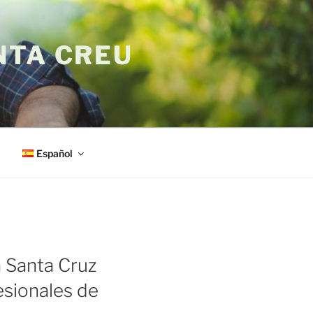
NTA CREU
Español
 Santa Cruz
esionales de