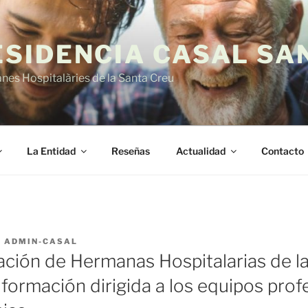
ESIDENCIA CASAL SA
es Hospitalàries de la Santa Creu
La Entidad
Reseñas
Actualidad
Contacto
R
ADMIN-CASAL
ción de Hermanas Hospitalarias de la
formación dirigida a los equipos prof