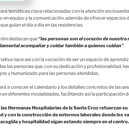
rá temáticas clave relacionadas con la atención sociosanitar
jo en equipo y la comunicación, además de ofrecer espacios d
que guían el día a día en las residencias.
ción destacan que
“las personas son el corazón de nuestra m
amental acompañar y cuidar también a quienes cuidan”
.
ativa nace así con la vocación de ser un espacio de aprendiz
as las personas que, con su dedicación y profesionalidad, ha
gno y humanizado para las personas atendidas.
á a conocer el calendario y los detalles concretos de las se
 en diferentes modalidades, facilitando así la participación 
a, las Hermanas Hospitalarias de la Santa Cruz refuerzan s
ad y con la construcción de entornos laborales donde los va
acogida y hospitalidad sigan estando siempre en el centro.