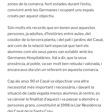
zones de la comarca, fent estades durant l’estiu,
convivint amb les Germanes i ocupant uns espais
creats per aquest objectiu.
Són molts els records que en tenen avui aquestes
persones, ja adultes, d’històries entre aules, del
cosidor de la tercera planta, i del pati i jardins del Casal,
així com de la relació tant especial que tant els
alumnes com els seus pares van establir amb les
Germanes Hospitalàries. Val a dir, que la seva
presència, al poble, va ser molt ben rebuda i valorada, i
encara avui dia són un referent en aquesta comarca.
Cap als anys 90 el Casal va objectivar una altre
necessitat més important i necessària, i davant la
situació de cada vegada menys alumnes al centre, es
va canviar la finalitat d’aquest i va passar a atendre a
persones grans, constituïnt al 1998 la Llar Residència
del Casal de la Santa Creu.