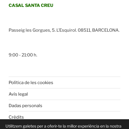
CASAL SANTA CREU
Passeig les Gorgues, 5. L’Esquirol. 08511, BARCELONA.
9:00 - 21:00 h.
Polìtica de les cookies
Avís legal
Dadas personals
Crèdits
Utilitzem galetes per a oferir-te la millor experiència en la nostra