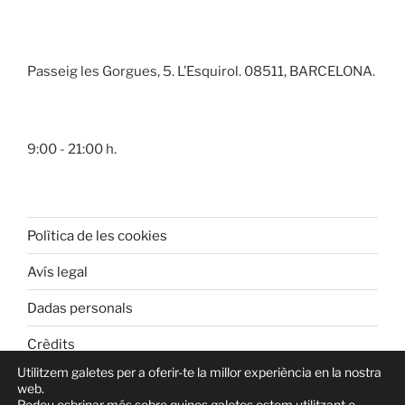
Passeig les Gorgues, 5. L’Esquirol. 08511, BARCELONA.
9:00 - 21:00 h.
Polìtica de les cookies
Avís legal
Dadas personals
Crèdits
Utilitzem galetes per a oferir-te la millor experiència en la nostra
web.
Podeu esbrinar més sobre quines galetes estem utilitzant o