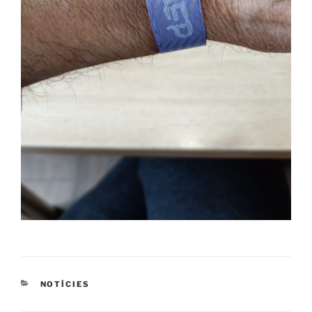
CATEGORIES
NOTÍCIES