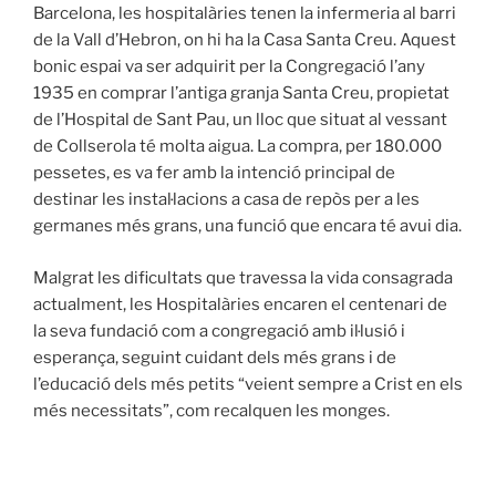
Barcelona, les hospitalàries tenen la infermeria al barri
de la Vall d’Hebron, on hi ha la Casa Santa Creu. Aquest
bonic espai va ser adquirit per la Congregació l’any
1935 en comprar l’antiga granja Santa Creu, propietat
de l’Hospital de Sant Pau, un lloc que situat al vessant
de Collserola té molta aigua. La compra, per 180.000
pessetes, es va fer amb la intenció principal de
destinar les instal·lacions a casa de repòs per a les
germanes més grans, una funció que encara té avui dia.
Malgrat les dificultats que travessa la vida consagrada
actualment, les Hospitalàries encaren el centenari de
la seva fundació com a congregació amb il·lusió i
esperança, seguint cuidant dels més grans i de
l’educació dels més petits “veient sempre a Crist en els
més necessitats”, com recalquen les monges.