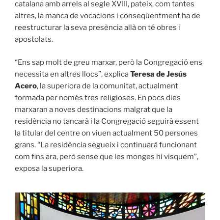
catalana amb arrels al segle XVIII, pateix, com tantes
altres, la manca de vocacions i conseqüentment ha de
reestructurar la seva presència allà on té obres i
apostolats.
“Ens sap molt de greu marxar, però la Congregació ens
necessita en altres llocs”, explica
Teresa de Jesús
Acero
, la superiora de la comunitat, actualment
formada per només tres religioses. En pocs dies
marxaran a noves destinacions malgrat que la
residència no tancarà i la Congregació seguirà essent
la titular del centre on viuen actualment 50 persones
grans. “La residència segueix i continuarà funcionant
com fins ara, però sense que les monges hi visquem”,
exposa la superiora.