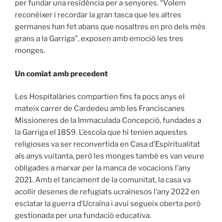
per fundar una residència per a senyores. “Volem
reconèixer i recordar la gran tasca que les altres
germanes han fet abans que nosaltres en pro dels més
grans a la Garriga”, exposen amb emoció les tres
monges.
Un comiat amb precedent
Les Hospitalàries compartien fins fa pocs anys el
mateix carrer de Cardedeu amb les Franciscanes
Missioneres de la Immaculada Concepció, fundades a
la Garriga el 1859. L’escola que hi tenien aquestes
religioses va ser reconvertida en Casa d’Espiritualitat
als anys vuitanta, però les monges també es van veure
obligades a marxar per la manca de vocacions l’any
2021. Amb el tancament de la comunitat, la casa va
acollir desenes de refugiats ucraïnesos l’any 2022 en
esclatar la guerra d’Ucraïna i avui segueix oberta però
gestionada per una fundació educativa.