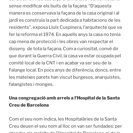
sense modificar els buits de la façana. “D’aquesta
manera es conservava la façana de la casa original i al
jardí es construïa la part dedicada a habitacions de les
residents”, exposa Lluís Cuspinera, l’arquitecte que va
fer la reforma el 1974. En aquells anys la casa no tenia
cap mena de protecció i les obres van respectar el
disseny de tota la façana. Com a curiositat, convé dir
que durant la Guerra Civil, la casa va estar ocupada pel
comitè local de la CNT i en acabar va ser seu de la
Falange local. En pocs anys de diferència, doncs, entre
les mateixes parets han viscut burgesos, anarquistes,
falangistes i monges.
Una congregació amb arrels a l’Hospital de la Santa
Creu de Barcelona
Com el seu nom indica, les Hospitalàries de la Santa
Creu deuen el seu nom al lloc on van ser fundades: per