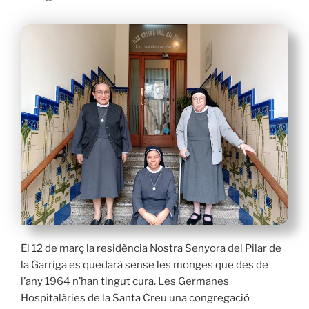
El 12 de març la residència Nostra Senyora del Pilar de
la Garriga es quedarà sense les monges que des de
l’any 1964 n’han tingut cura. Les Germanes
Hospitalàries de la Santa Creu una congregació