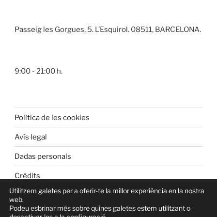
Passeig les Gorgues, 5. L’Esquirol. 08511, BARCELONA.
9:00 - 21:00 h.
Polìtica de les cookies
Avís legal
Dadas personals
Crèdits
Utilitzem galetes per a oferir-te la millor experiència en la nostra
web.
Podeu esbrinar més sobre quines galetes estem utilitzant o
desactivar-les a la
configuració
.