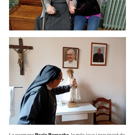
La germana
Rocío Remache,
la més jove i provinent de