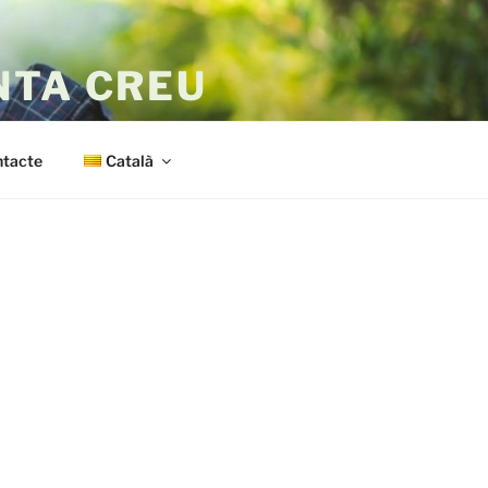
NTA CREU
tacte
Català