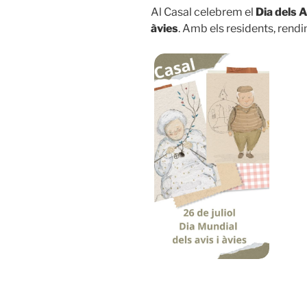
Al Casal celebrem el
Dia dels A
àvies
. Amb els residents, rend