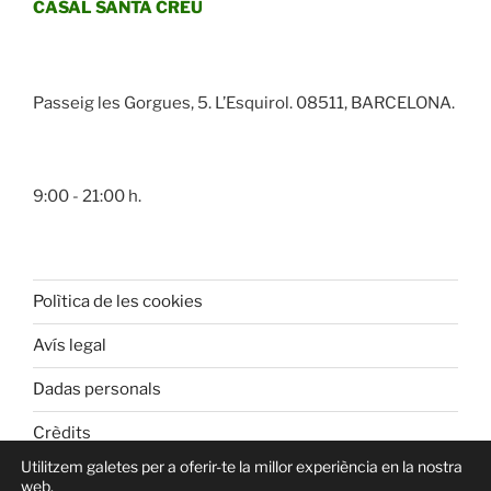
CASAL SANTA CREU
Passeig les Gorgues, 5. L’Esquirol. 08511, BARCELONA.
9:00 - 21:00 h.
Polìtica de les cookies
Avís legal
Dadas personals
Crèdits
Utilitzem galetes per a oferir-te la millor experiència en la nostra
web.