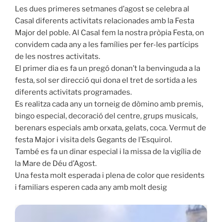
Les dues primeres setmanes d’agost se celebra al
Casal diferents activitats relacionades amb la Festa
Major del poble. Al Casal fem la nostra pròpia Festa, on
convidem cada any a les famílies per fer-les partícips
de les nostres activitats.
El primer dia es fa un pregó donan’t la benvinguda a la
festa, sol ser direcció qui dona el tret de sortida a les
diferents activitats programades.
Es realitza cada any un torneig de dòmino amb premis,
bingo especial, decoració del centre, grups musicals,
berenars especials amb orxata, gelats, coca. Vermut de
festa Major i visita dels Gegants de l’Esquirol.
També es fa un dinar especial i la missa de la vigília de
la Mare de Déu d’Agost.
Una festa molt esperada i plena de color que residents
i familiars esperen cada any amb molt desig