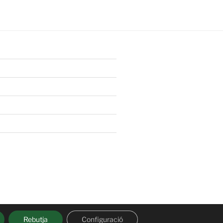
Rebutja
Configuració