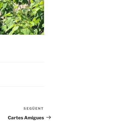
SEGÜENT
Entrada
següent
Cartes Amigues