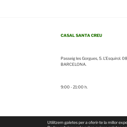
CASAL SANTA CREU
Passeig les Gorgues, 5. L’Esquirol. 0
BARCELONA.
9:00 - 21:00 h.
Gràcies al WordPress
Utilitzem galetes per a oferir-te la millor ex